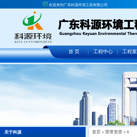
欢迎来到广东科源环境工程有限公司
首 页
工程中心
工程案
首页
» 荣誉资质 »
6
关于科源