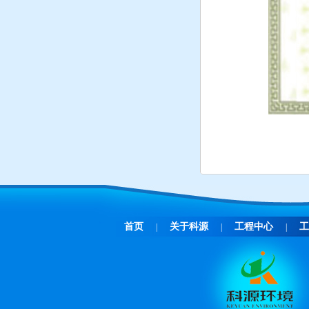
首页
关于科源
工程中心
工
|
|
|