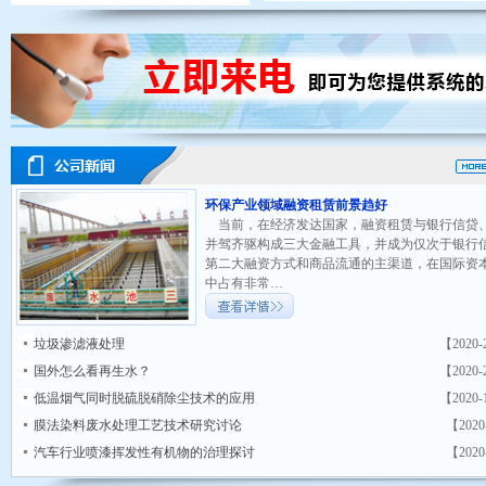
环保产业领域融资租赁前景趋好
当前，在经济发达国家，融资租赁与银行信贷
并驾齐驱构成三大金融工具，并成为仅次于银行
第二大融资方式和商品流通的主渠道，在国际资
中占有非常…
垃圾渗滤液处理
【2020-
国外怎么看再生水？
【2020-
低温烟气同时脱硫脱硝除尘技术的应用
【2020-
膜法染料废水处理工艺技术研究讨论
【2020
汽车行业喷漆挥发性有机物的治理探讨
【2020